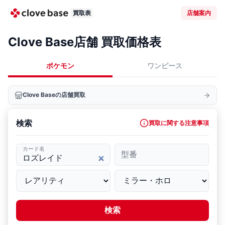
買取表
店舗案内
Clove Base店舗 買取価格表
ポケモン
ワンピース
Clove Baseの店舗買取
検索
買取に関する注意事項
カード名
型番
検索