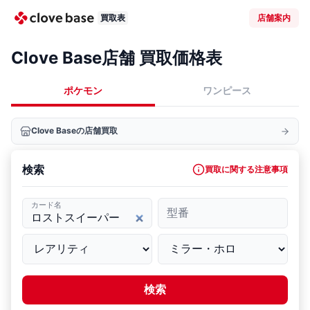
買取表
店舗案内
Clove Base店舗 買取価格表
ポケモン
ワンピース
Clove Baseの店舗買取
検索
買取に関する注意事項
カード名
型番
検索