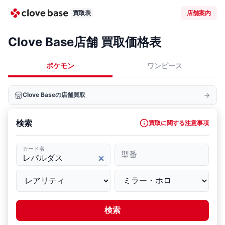
買取表
店舗案内
Clove Base店舗 買取価格表
ポケモン
ワンピース
Clove Baseの店舗買取
検索
買取に関する注意事項
カード名
型番
検索