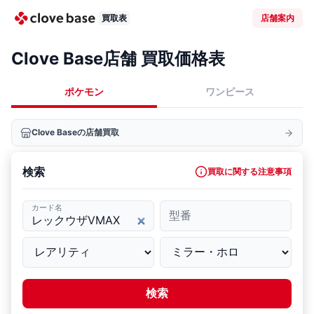
買取表
店舗案内
Clove Base店舗 買取価格表
ポケモン
ワンピース
Clove Baseの店舗買取
検索
買取に関する注意事項
カード名
型番
検索