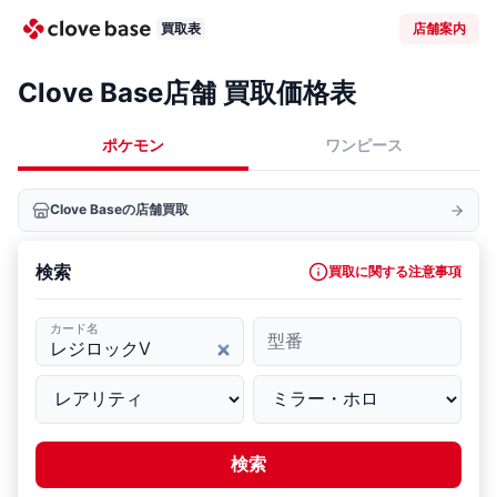
買取表
店舗案内
Clove Base店舗 買取価格表
ポケモン
ワンピース
Clove Baseの店舗買取
検索
買取に関する注意事項
カード名
型番
検索