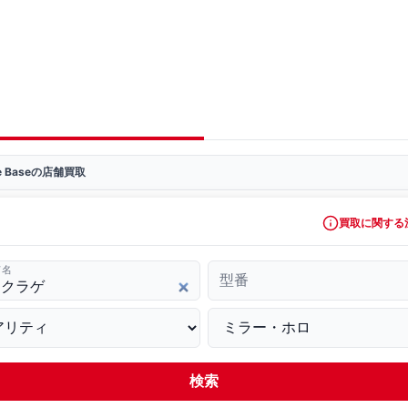
ve Baseの店舗買取
買取に関する
ド名
型番
検索