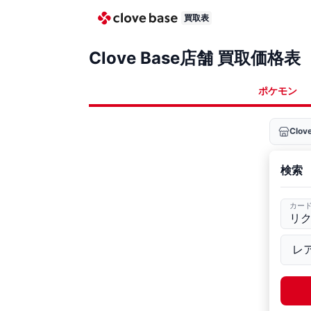
買取表
Clove Base店舗 買取価格表
ポケモン
Clo
検索
カー