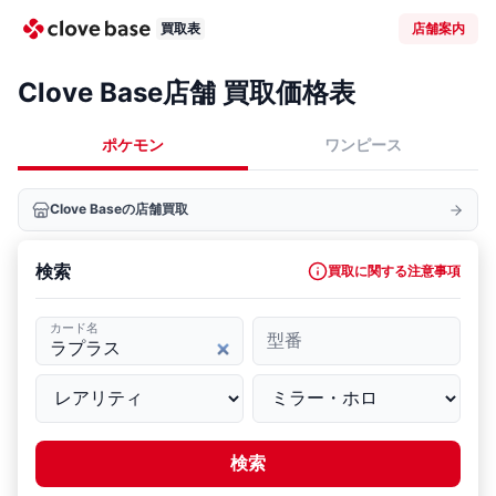
買取表
店舗案内
Clove Base店舗 買取価格表
ポケモン
ワンピース
Clove Baseの店舗買取
検索
買取に関する注意事項
カード名
型番
検索