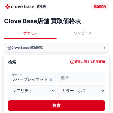
買取表
店舗案内
Clove Base店舗 買取価格表
ポケモン
ワンピース
Clove Baseの店舗買取
検索
買取に関する注意事項
カード名
型番
検索