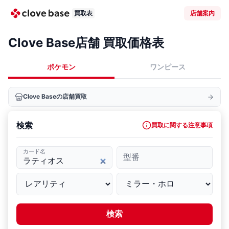
買取表
店舗案内
Clove Base店舗 買取価格表
ポケモン
ワンピース
Clove Baseの店舗買取
検索
買取に関する注意事項
カード名
型番
検索