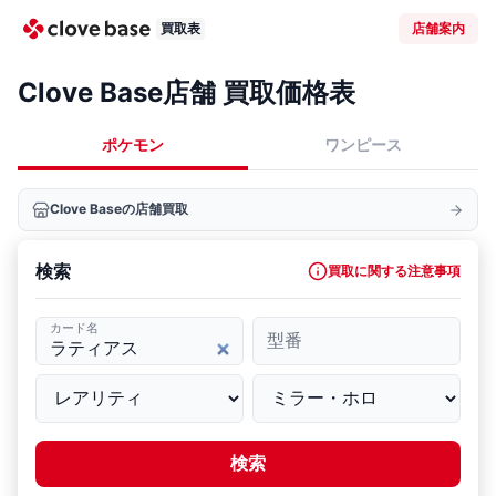
買取表
店舗案内
Clove Base店舗 買取価格表
ポケモン
ワンピース
Clove Baseの店舗買取
検索
買取に関する注意事項
カード名
型番
検索