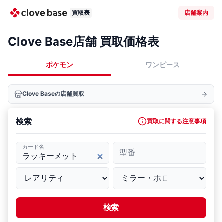
買取表
店舗案内
Clove Base店舗 買取価格表
ポケモン
ワンピース
Clove Baseの店舗買取
検索
買取に関する注意事項
カード名
型番
検索