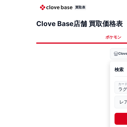
買取表
Clove Base店舗 買取価格表
ポケモン
Clo
検索
カー