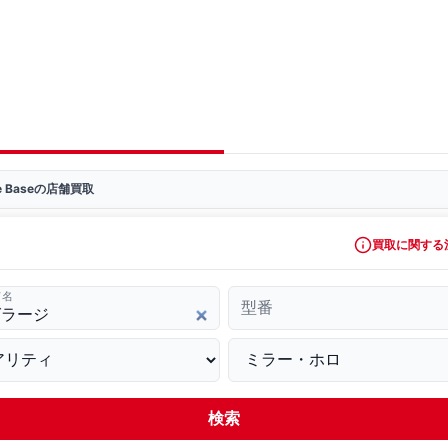
ve Baseの店舗買取
買取に関する
ド名
型番
検索