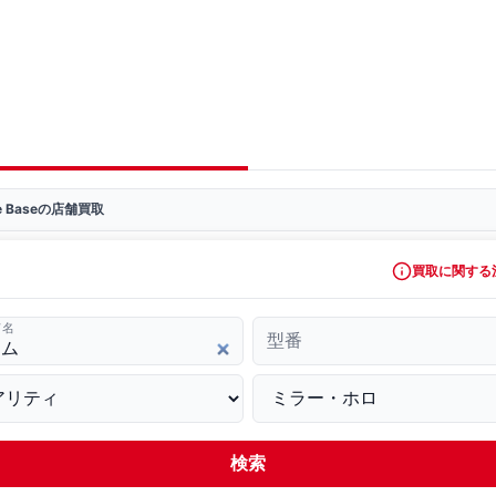
ve Baseの店舗買取
買取に関する
ド名
型番
検索