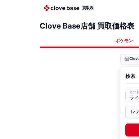
買取表
Clove Base店舗 買取価格表
ポケモン
Clo
検索
カー