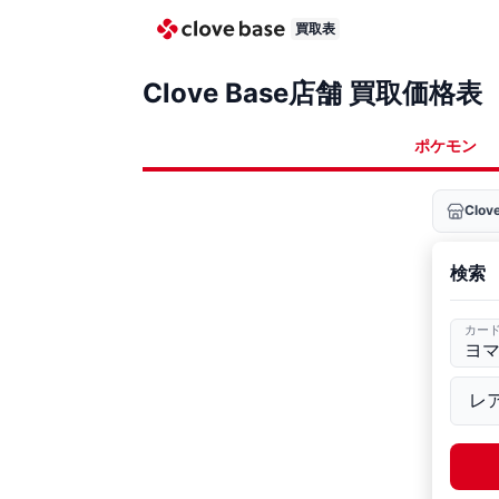
買取表
Clove Base店舗 買取価格表
ポケモン
Clo
検索
カー