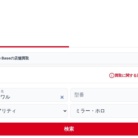
ve Baseの店舗買取
買取に関する
ド名
型番
検索