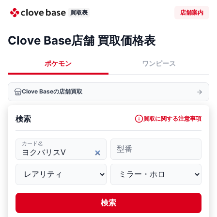
買取表
店舗案内
Clove Base店舗 買取価格表
ポケモン
ワンピース
Clove Baseの店舗買取
検索
買取に関する注意事項
カード名
型番
検索