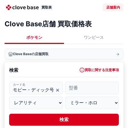
買取表
店舗案内
Clove Base店舗 買取価格表
ポケモン
ワンピース
Clove Baseの店舗買取
検索
買取に関する注意事項
カード名
型番
検索