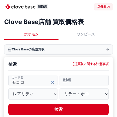
買取表
店舗案内
Clove Base店舗 買取価格表
ポケモン
ワンピース
Clove Baseの店舗買取
検索
買取に関する注意事項
カード名
型番
検索