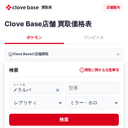
買取表
店舗案内
Clove Base店舗 買取価格表
ポケモン
ワンピース
Clove Baseの店舗買取
検索
買取に関する注意事項
カード名
型番
検索