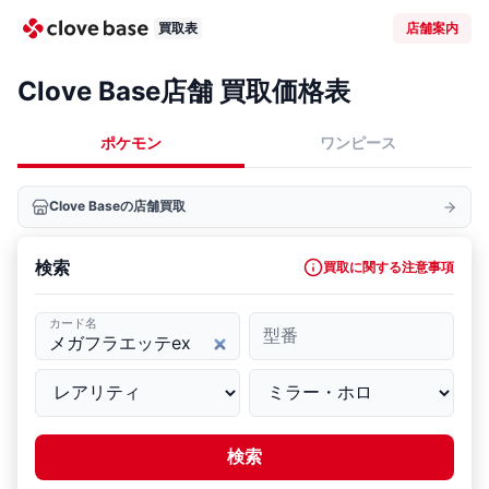
買取表
店舗案内
Clove Base店舗 買取価格表
ポケモン
ワンピース
Clove Baseの店舗買取
検索
買取に関する注意事項
カード名
型番
検索