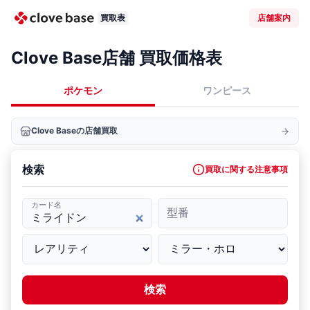
買取表
店舗案内
Clove Base店舗 買取価格表
ポケモン
ワンピース
Clove Baseの店舗買取
検索
買取に関する注意事項
カード名
型番
検索