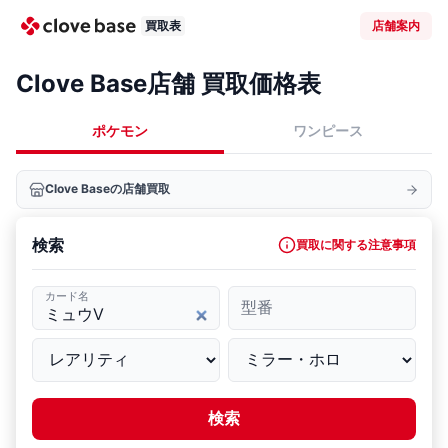
買取表
店舗案内
Clove Base店舗 買取価格表
ポケモン
ワンピース
Clove Baseの店舗買取
検索
買取に関する注意事項
カード名
型番
検索