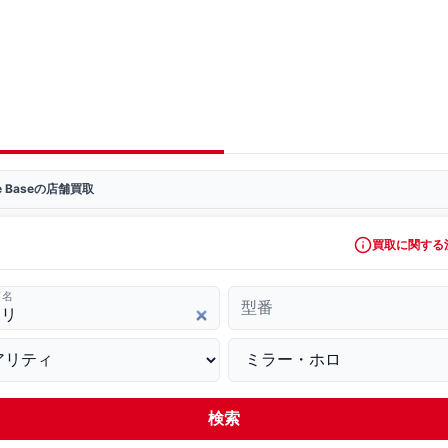
ve Baseの店舗買取
買取に関する
ド名
型番
検索