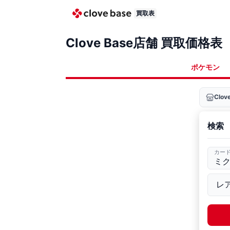
買取表
Clove Base店舗 買取価格表
ポケモン
Clo
検索
カー