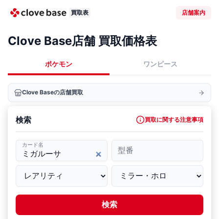
買取表
店舗案内
Clove Base店舗 買取価格表
ポケモン
ワンピース
Clove Baseの店舗買取
検索
買取に関する注意事項
カード名
型番
検索