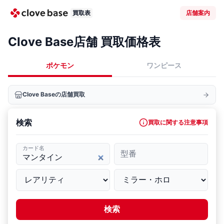
買取表
店舗案内
Clove Base店舗 買取価格表
ポケモン
ワンピース
Clove Baseの店舗買取
検索
買取に関する注意事項
カード名
型番
検索