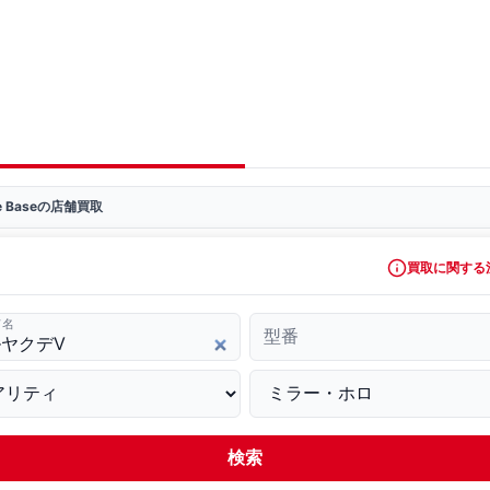
ve Baseの店舗買取
買取に関する
ド名
型番
検索