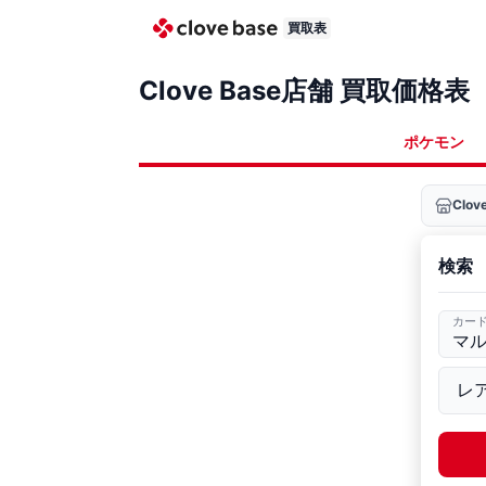
買取表
Clove Base店舗 買取価格表
ポケモン
Clo
検索
カー