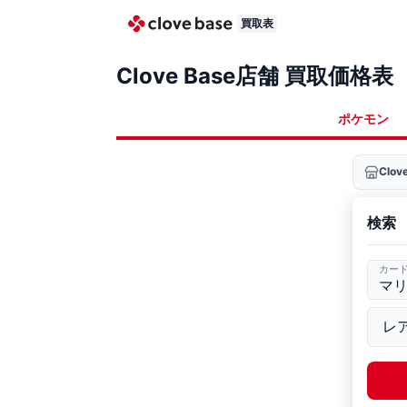
買取表
Clove Base店舗 買取価格表
ポケモン
Clo
検索
カー