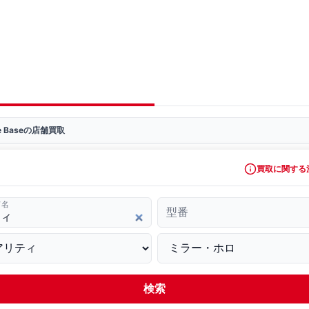
ve Baseの店舗買取
買取に関する
ド名
型番
検索