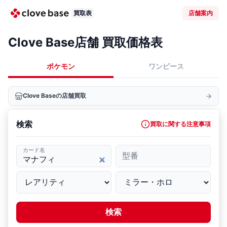
買取表
店舗案内
Clove Base店舗 買取価格表
ポケモン
ワンピース
Clove Baseの店舗買取
検索
買取に関する注意事項
カード名
型番
検索