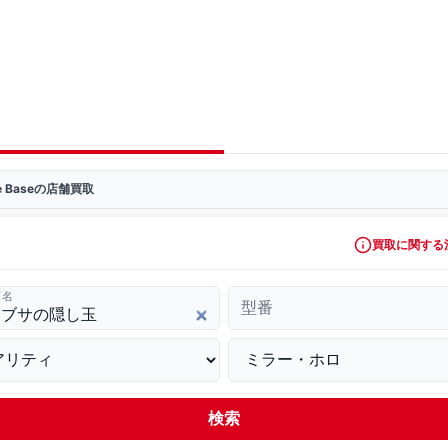
ve Baseの店舗買取
買取に関する
ド名
型番
検索