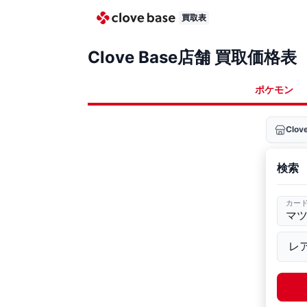
買取表
Clove Base店舗 買取価格表
ポケモン
Clo
検索
カー