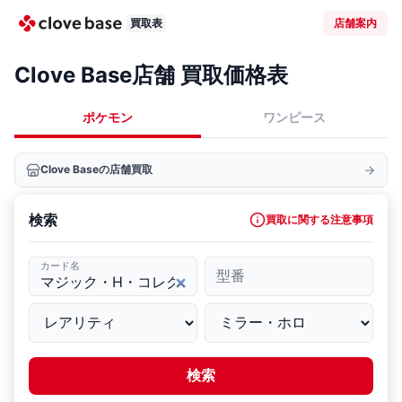
買取表
店舗案内
Clove Base店舗 買取価格表
ポケモン
ワンピース
Clove Baseの店舗買取
検索
買取に関する注意事項
カード名
型番
検索