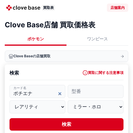
買取表
店舗案内
Clove Base店舗 買取価格表
ポケモン
ワンピース
Clove Baseの店舗買取
検索
買取に関する注意事項
カード名
型番
検索