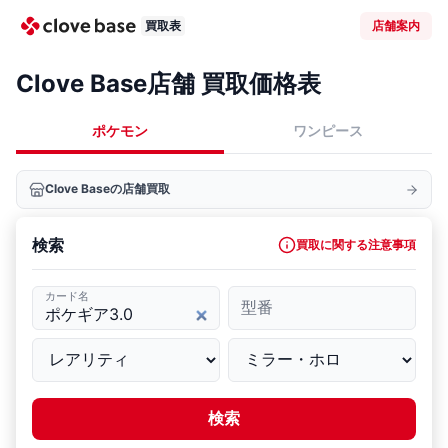
買取表
店舗案内
Clove Base店舗 買取価格表
ポケモン
ワンピース
Clove Baseの店舗買取
検索
買取に関する注意事項
カード名
型番
検索