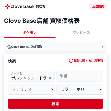
買取表
店舗案内
Clove Base店舗 買取価格表
ポケモン
ワンピース
Clove Baseの店舗買取
検索
買取に関する注意事項
カード名
型番
検索