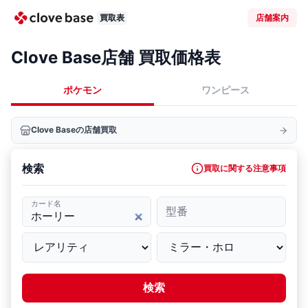
買取表
店舗案内
Clove Base店舗 買取価格表
ポケモン
ワンピース
Clove Baseの店舗買取
検索
買取に関する注意事項
カード名
型番
検索