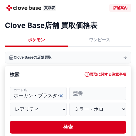
買取表
店舗案内
Clove Base店舗 買取価格表
ポケモン
ワンピース
Clove Baseの店舗買取
検索
買取に関する注意事項
カード名
型番
検索