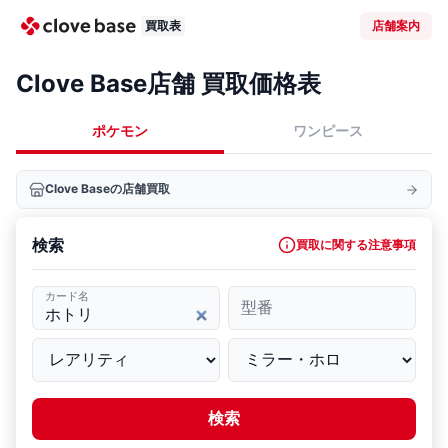
買取表
店舗案内
Clove Base店舗 買取価格表
ポケモン
ワンピース
Clove Baseの店舗買取
検索
買取に関する注意事項
カード名
型番
検索