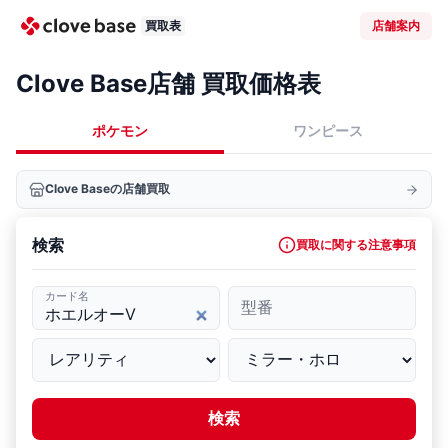
買取表
店舗案内
Clove Base店舗 買取価格表
ポケモン
ワンピース
Clove Baseの店舗買取
検索
買取に関する注意事項
カード名
型番
検索