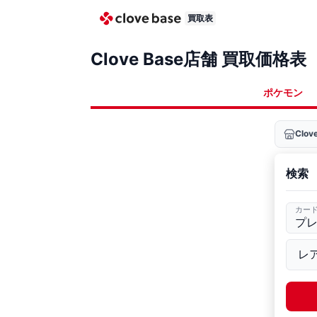
買取表
Clove Base店舗 買取価格表
ポケモン
Clo
検索
カー