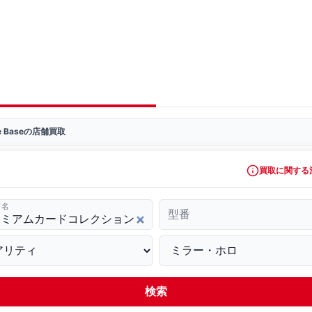
ve Baseの店舗買取
買取に関する
ド名
型番
検索