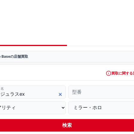
ve Baseの店舗買取
買取に関する
ド名
型番
検索