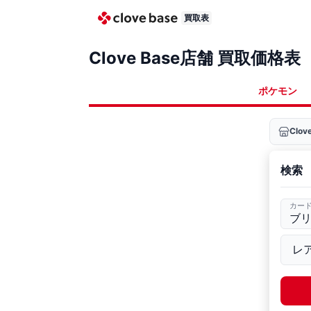
買取表
Clove Base店舗 買取価格表
ポケモン
Clo
検索
カー