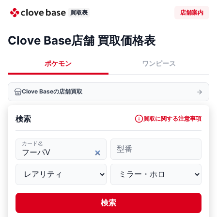
買取表
店舗案内
Clove Base店舗 買取価格表
ポケモン
ワンピース
Clove Baseの店舗買取
検索
買取に関する注意事項
カード名
型番
検索