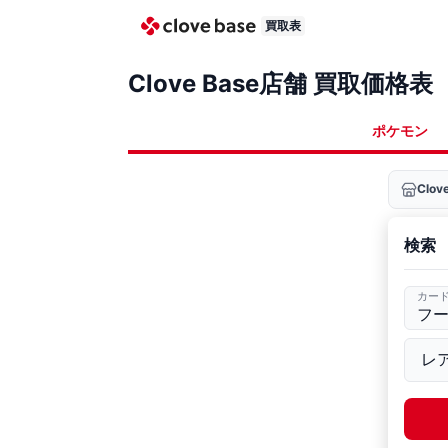
買取表
Clove Base店舗 買取価格表
ポケモン
Clo
検索
カー