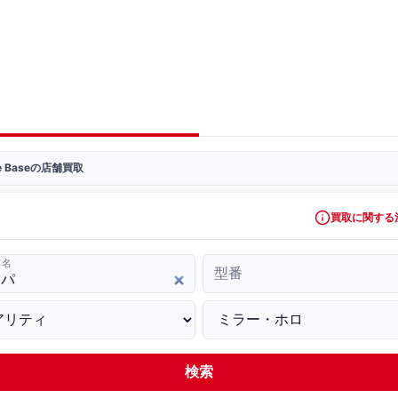
ve Baseの店舗買取
買取に関する
ド名
型番
検索