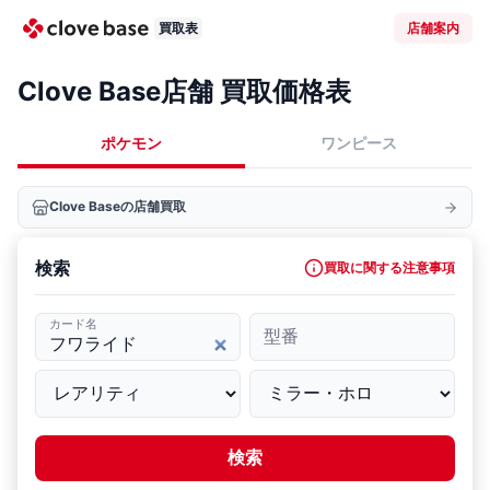
買取表
店舗案内
Clove Base店舗 買取価格表
ポケモン
ワンピース
Clove Baseの店舗買取
検索
買取に関する注意事項
カード名
型番
検索