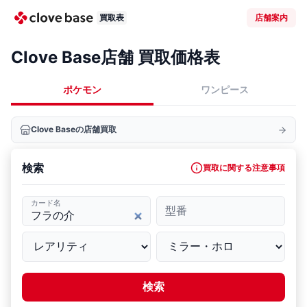
買取表
店舗案内
Clove Base店舗 買取価格表
ポケモン
ワンピース
Clove Baseの店舗買取
検索
買取に関する注意事項
カード名
型番
検索