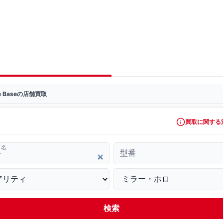
ve Baseの店舗買取
買取に関する
ド名
型番
検索