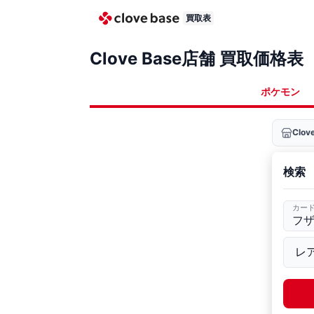
買取表
Clove Base店舗 買取価格表
ポケモン
Clo
検索
カー