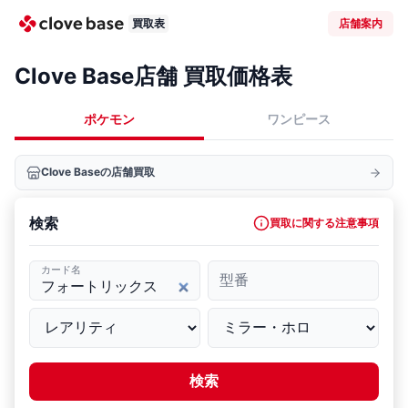
買取表
店舗案内
Clove Base店舗 買取価格表
ポケモン
ワンピース
Clove Baseの店舗買取
検索
買取に関する注意事項
カード名
型番
検索