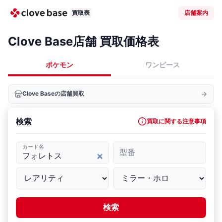
買取表
店舗案内
Clove Base店舗 買取価格表
ポケモン
ワンピース
Clove Baseの店舗買取
検索
買取に関する注意事項
カード名
型番
検索