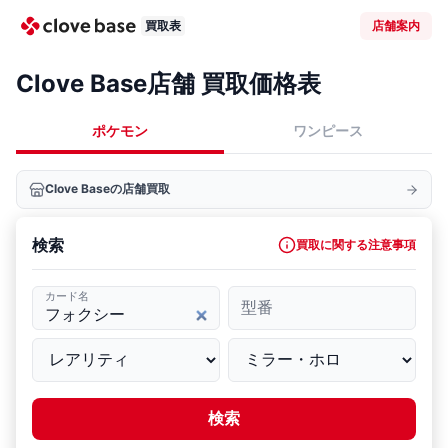
買取表
店舗案内
Clove Base店舗 買取価格表
ポケモン
ワンピース
Clove Baseの店舗買取
検索
買取に関する注意事項
カード名
型番
検索