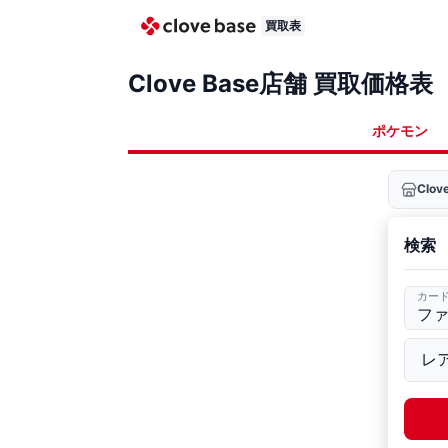
買取表
Clove Base店舗 買取価格表
ポケモン
Clo
検索
カー