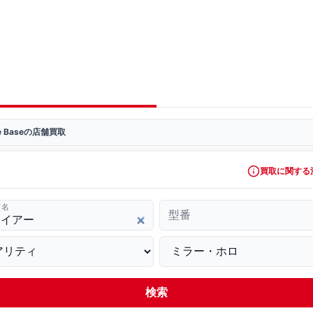
ve Baseの店舗買取
買取に関する
ド名
型番
検索