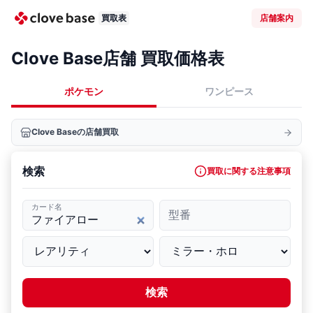
買取表
店舗案内
Clove Base店舗 買取価格表
ポケモン
ワンピース
Clove Baseの店舗買取
検索
買取に関する注意事項
カード名
型番
検索