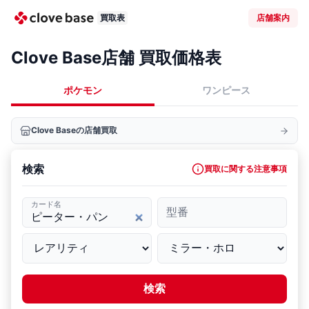
買取表
店舗案内
Clove Base店舗 買取価格表
ポケモン
ワンピース
Clove Baseの店舗買取
検索
買取に関する注意事項
カード名
型番
検索