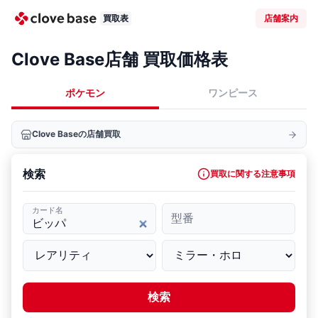
買取表
店舗案内
Clove Base店舗 買取価格表
ポケモン
ワンピース
Clove Baseの店舗買取
検索
買取に関する注意事項
カード名
型番
検索